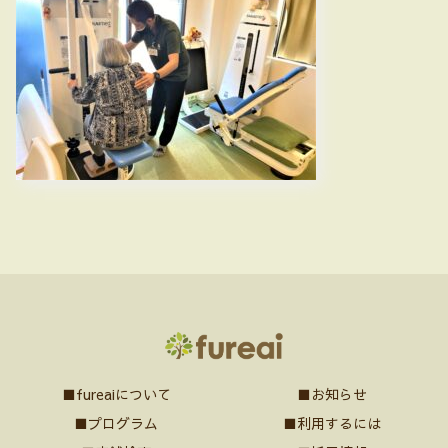
■fureaiについて
■お知らせ
■プログラム
■利用するには