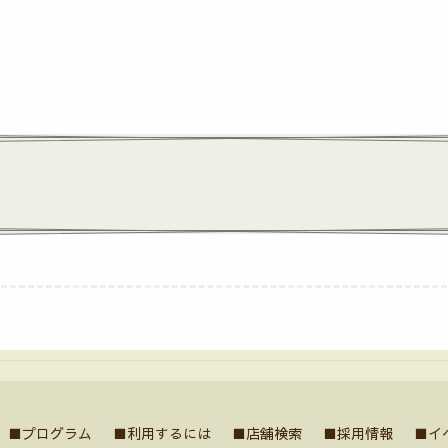
■プログラム
■利用するには
■店舗検索
■採用情報
■イ