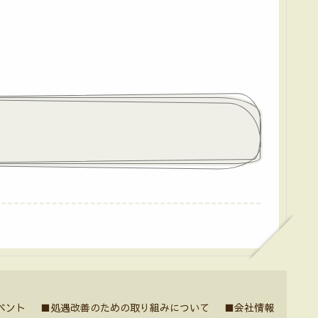
ベント
■処遇改善のための取り組みについて
■会社情報