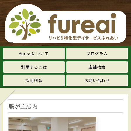
fureaiについて
プログラム
利用するには
店舗検索
採用情報
お問い合わせ
藤が丘店内