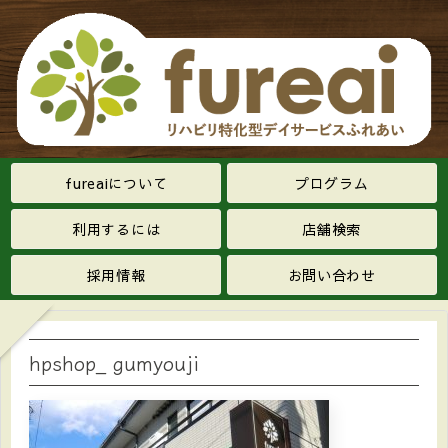
fureaiについて
プログラム
利用するには
店舗検索
採用情報
お問い合わせ
hpshop_ gumyouji